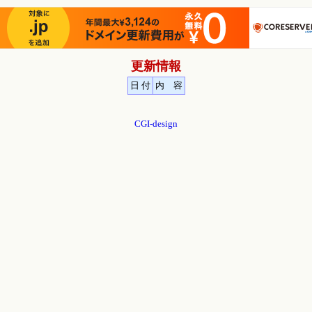
更新情報
日 付
内 容
CGI-design